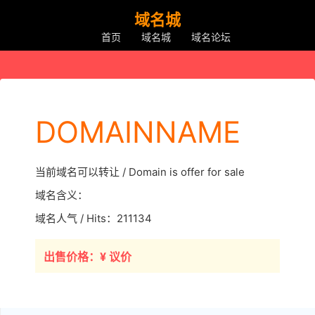
域名城
首页
域名城
域名论坛
DOMAINNAME
当前域名可以转让 / Domain is offer for sale
域名含义：
域名人气 / Hits：211134
出售价格：¥ 议价